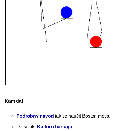
Kam dál
Podrobný návod
jak se naučit Boston mess.
Další trik:
Burke’s barrage