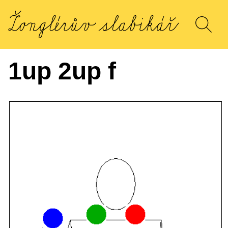
1up 2up f