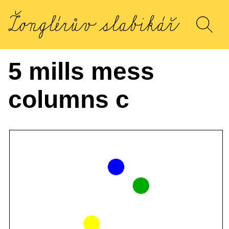
5 mills mess
columns c