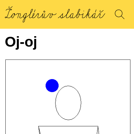
Oj-oj