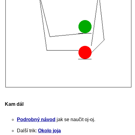
Kam dál
Podrobný návod
jak se naučit oj-oj.
Další trik:
Okolo joja