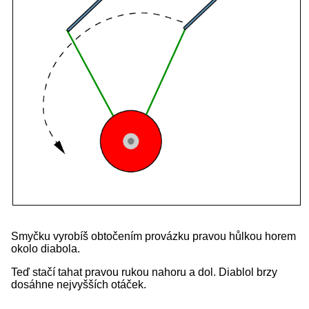
Smyčku vyrobíš obtočením provázku pravou hůlkou horem
okolo diabola.
Teď stačí tahat pravou rukou nahoru a dol. Diablol brzy
dosáhne nejvyšších otáček.