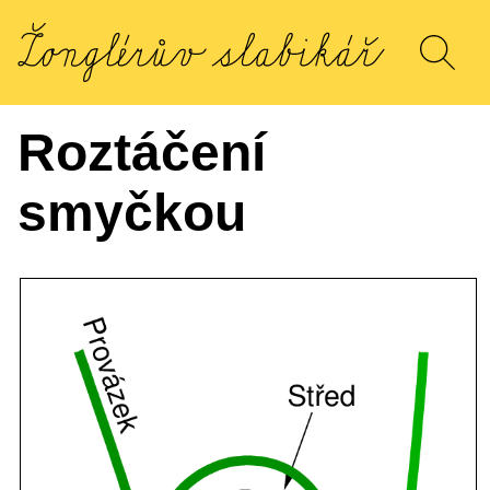
Roztáčení
smyčkou