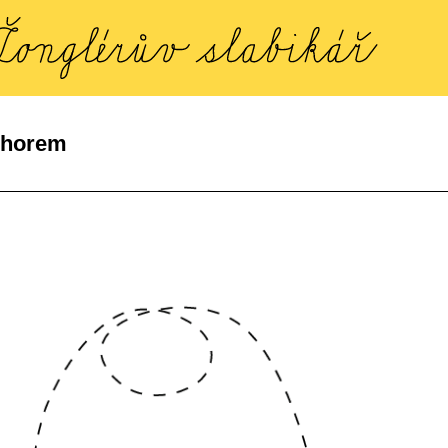
 horem