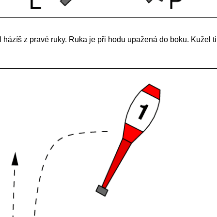
l házíš z pravé ruky. Ruka je při hodu upažená do boku. Kužel ti 