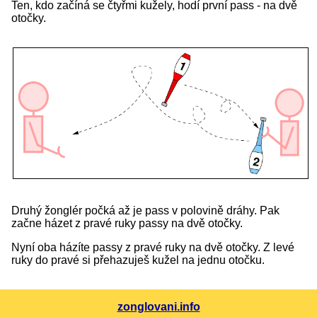
Ten, kdo začíná se čtyřmi kužely, hodí první pass - na dvě
otočky.
Druhý žonglér počká až je pass v polovině dráhy. Pak
začne házet z pravé ruky passy na dvě otočky.
Nyní oba házíte passy z pravé ruky na dvě otočky. Z levé
ruky do pravé si přehazuješ kužel na jednu otočku.
zonglovani.info