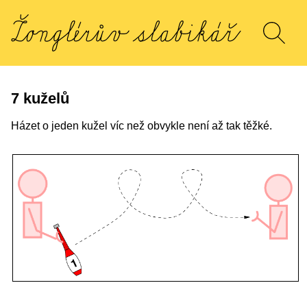
7 kuželů
Házet o jeden kužel víc než obvykle není až tak těžké.