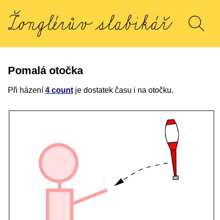
Pomalá otočka
Při házení
4 count
je dostatek času i na otočku.