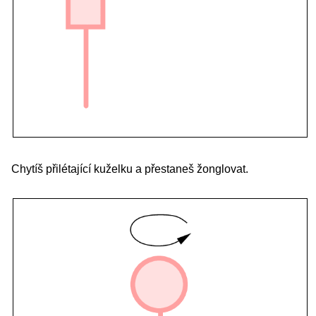
Chytíš přilétající kuželku a přestaneš žonglovat.