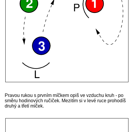
Pravou rukou s prvním míčkem opiš ve vzduchu kruh - po
směru hodinových ručiček. Mezitím si v levé ruce prohodíš
druhý a třetí míček.