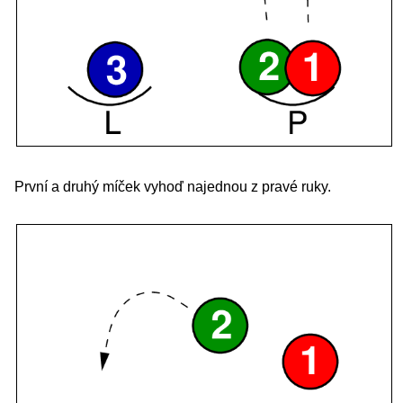
První a druhý míček vyhoď najednou z pravé ruky.