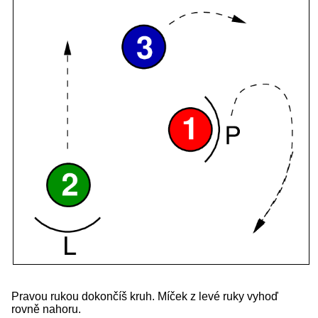
Pravou rukou dokončíš kruh. Míček z levé ruky vyhoď
rovně nahoru.