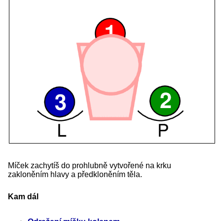
Míček zachytíš do prohlubně vytvořené na krku
zakloněním hlavy a předkloněním těla.
Kam dál