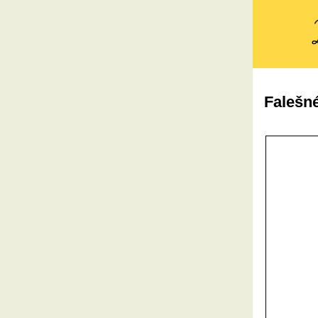
Falešn