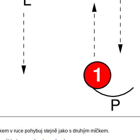
kem v ruce pohybuj stejně jako s druhým míčkem.