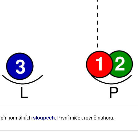
 při normálních
sloupech
. První míček rovně nahoru.