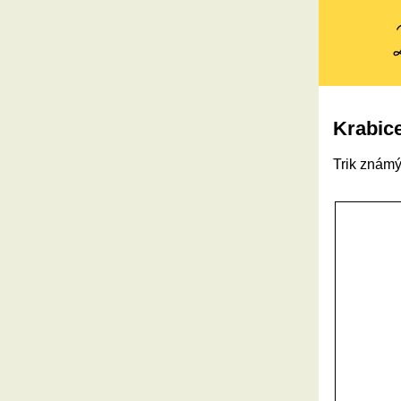
Krabic
Trik známý