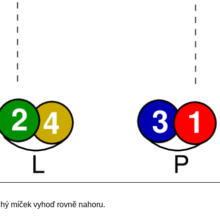
uhý míček vyhoď rovně nahoru.