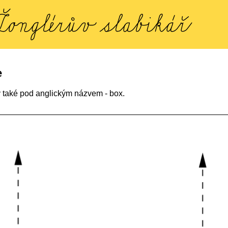
e
 také pod anglickým názvem - box.