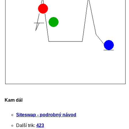
Kam dál
Siteswap - podrobný návod
Další trik:
423