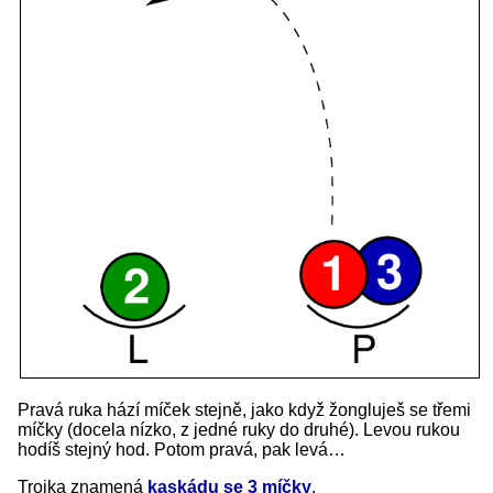
Pravá ruka hází míček stejně, jako když žongluješ se třemi
míčky (docela nízko, z jedné ruky do druhé). Levou rukou
hodíš stejný hod. Potom pravá, pak levá…
Trojka znamená
kaskádu se 3 míčky
.