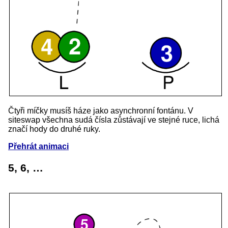
Čtyři míčky musíš háze jako asynchronní fontánu. V
siteswap všechna sudá čísla zůstávají ve stejné ruce, lichá
značí hody do druhé ruky.
Přehrát animaci
5, 6, …