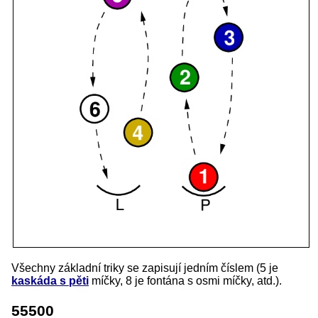
Všechny základní triky se zapisují jedním číslem (5 je
kaskáda s pěti
míčky, 8 je fontána s osmi míčky, atd.).
55500