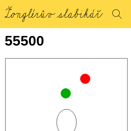
55500