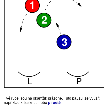
Tvé ruce jsou na okamžik prázdné. Tuto pauzu lze využít
například k tlesknutí nebo
piruetě
.