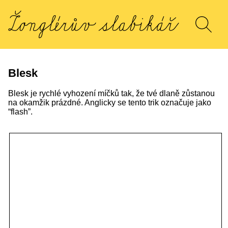
Blesk
Blesk je rychlé vyhození míčků tak, že tvé dlaně zůstanou
na okamžik prázdné. Anglicky se tento trik označuje jako
“flash”.