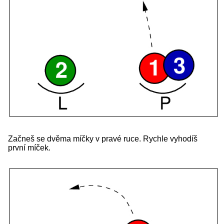
Začneš se dvěma míčky v pravé ruce. Rychle vyhodíš
první míček.