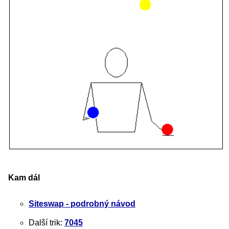
Kam dál
Siteswap - podrobný návod
Další trik:
7045