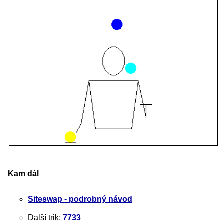
Kam dál
Siteswap - podrobný návod
Další trik:
7733