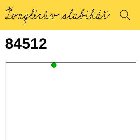
84512