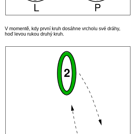
V momentě, kdy první kruh dosáhne vrcholu své dráhy,
hoď levou rukou druhý kruh.