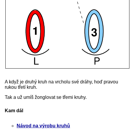
A když je druhý kruh na vrcholu své dráhy, hoď pravou
rukou třetí kruh.
Tak a už umíš žonglovat se třemi kruhy.
Kam dál
Návod na výrobu kruhů