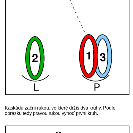
Kaskádu začni rukou, ve které držíš dva kruhy. Podle
obrázku tedy pravou rukou vyhoď první kruh.