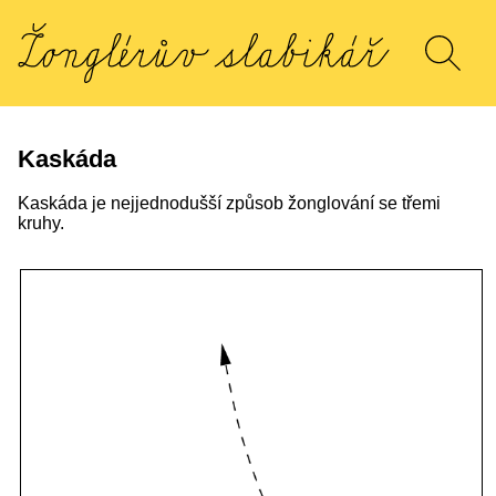
Kaskáda
Kaskáda je nejjednodušší způsob žonglování se třemi
kruhy.