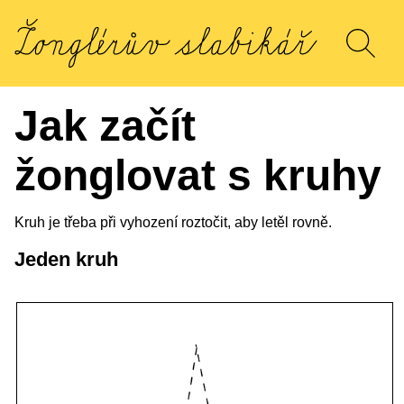
Jak začít
žonglovat s kruhy
Kruh je třeba při vyhození roztočit, aby letěl rovně.
Jeden kruh