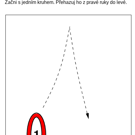
Začni s jedním kruhem. Přehazuj ho z pravé ruky do levé.