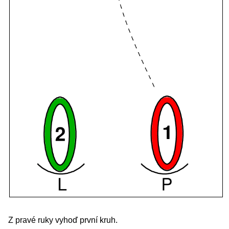
Z pravé ruky vyhoď první kruh.