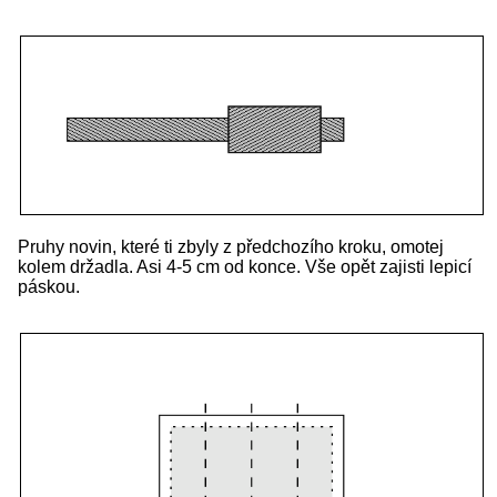
Pruhy novin, které ti zbyly z předchozího kroku, omotej
kolem držadla. Asi 4-5 cm od konce. Vše opět zajisti lepicí
páskou.