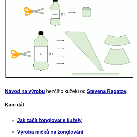
Návod na výrobu
hezčího kuželu od
Stevena Ragatze
.
Kam dál
Jak začít žonglovat s kužely
Výroba míčků na žonglování