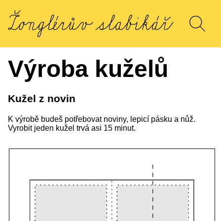
Výroba kuželů
Kužel z novin
K výrobě budeš potřebovat noviny, lepicí pásku a nůž.
Vyrobit jeden kužel trvá asi 15 minut.