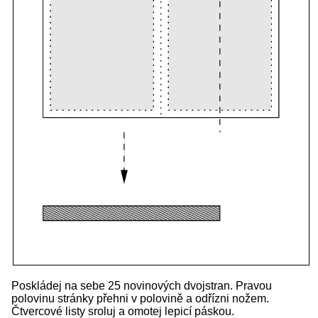
Poskládej na sebe 25 novinových dvojstran. Pravou
polovinu stránky přehni v polovině a odřízni nožem.
Čtvercové listy sroluj a omotej lepicí páskou.