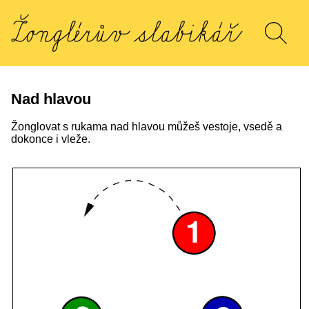
Nad hlavou
Žonglovat s rukama nad hlavou můžeš vestoje, vsedě a
dokonce i vleže.