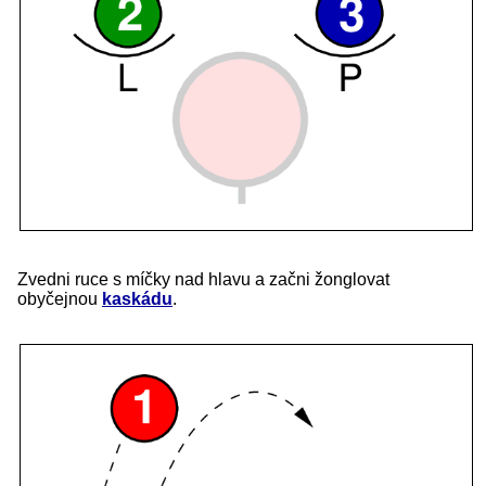
Zvedni ruce s míčky nad hlavu a začni žonglovat
obyčejnou
kaskádu
.