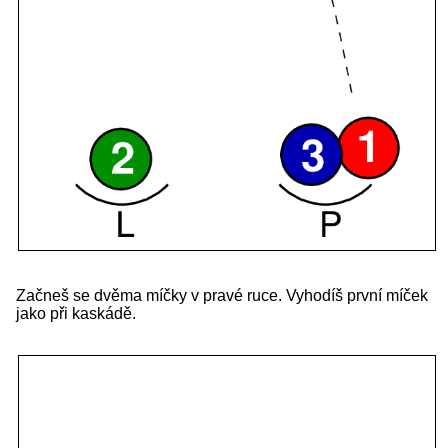
Začneš se dvěma míčky v pravé ruce. Vyhodíš první míček
jako při kaskádě.