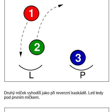
Druhý míček vyhodíš jako při reverzní kaskádě. Letí tedy
pod prvním míčkem.