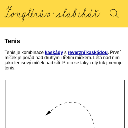
Tenis
Tenis je kombinace
kaskády
s
reverzní kaskádou
. První
míček je pořád nad druhým i třetím míčkem. Létá nad nimi
jako tenisový míček nad sítí. Proto se taky celý trik jmenuje
tenis.