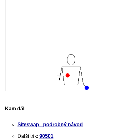
Kam dál
Siteswap - podrobný návod
Další trik:
90501