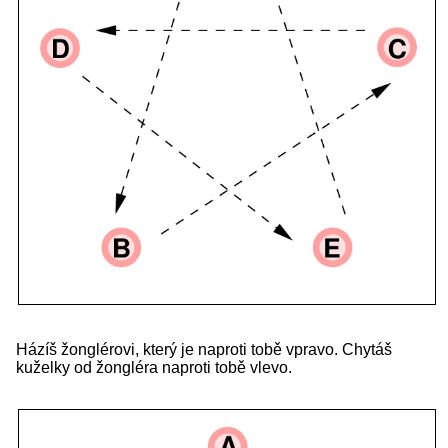
Házíš žonglérovi, který je naproti tobě vpravo. Chytáš
kuželky od žongléra naproti tobě vlevo.