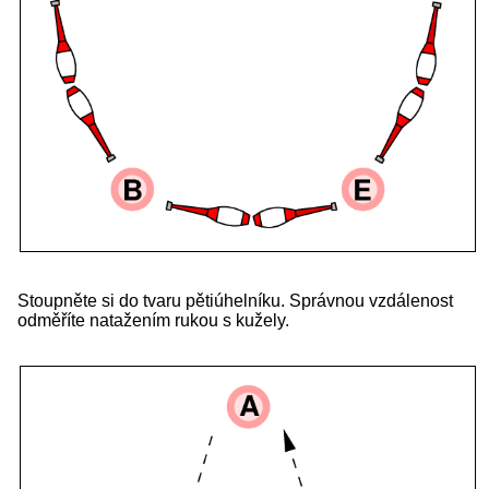
Stoupněte si do tvaru pětiúhelníku. Správnou vzdálenost
odměříte natažením rukou s kužely.