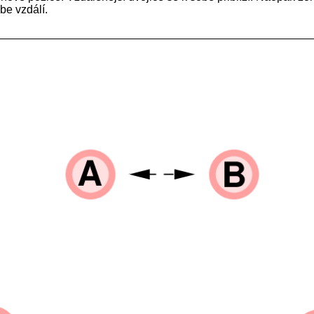
be vzdálí.