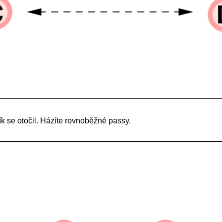
k se otočil. Házíte rovnoběžné passy.