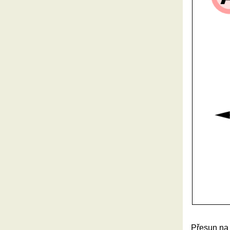
Přesun na 