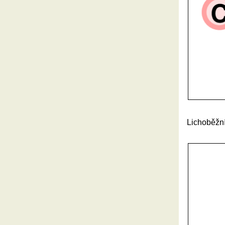
Lichoběžní